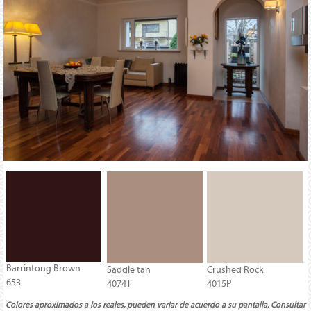
Barrintong Brown
Saddle tan
Crushed Rock
653
4074T
4015P
Colores aproximados a los reales, pueden variar de acuerdo a su pantalla. Consultar