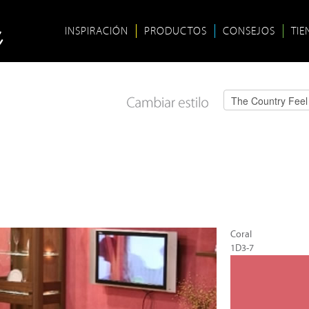
INSPIRACIÓN
PRODUCTOS
CONSEJOS
TIE
Coral
1D3-7