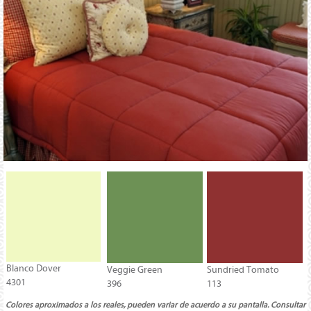
Blanco Dover
Veggie Green
Sundried Tomato
4301
396
113
Colores aproximados a los reales, pueden variar de acuerdo a su pantalla. Consultar