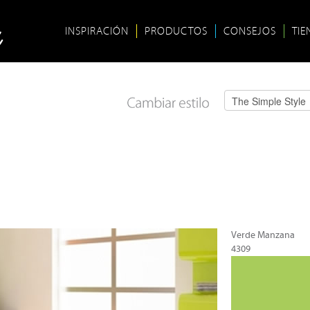
INSPIRACIÓN
PRODUCTOS
CONSEJOS
TIE
Verde Manzana
4309