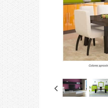
Colores aproxim