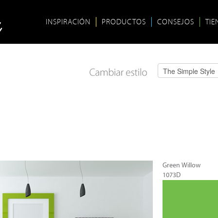
INSPIRACIÓN
PRODUCTOS
CONSEJOS
TIE
Green Willow
1073D