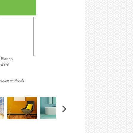
Blanco
4320
banico en tienda