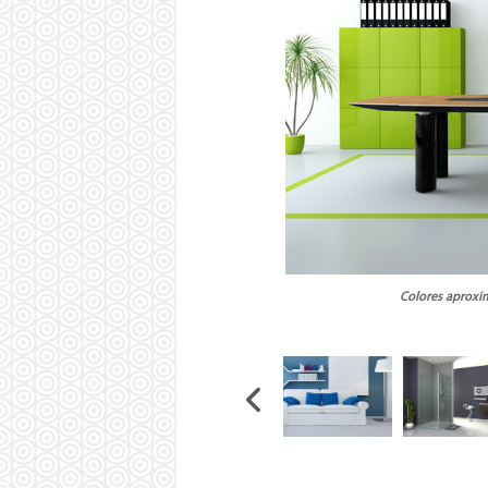
Colores aproxim