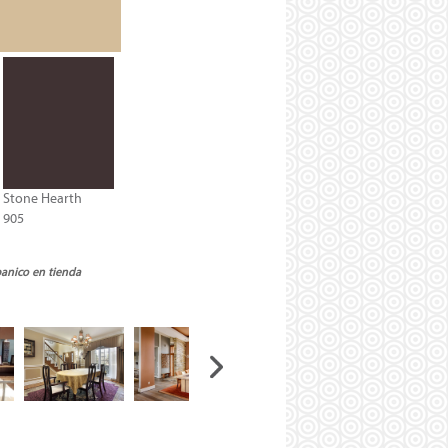
Stone Hearth
905
banico en tienda