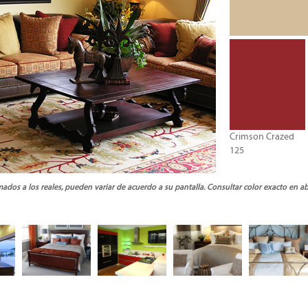
Crimson Crazed
125
ados a los reales, pueden variar de acuerdo a su pantalla. Consultar color exacto en a